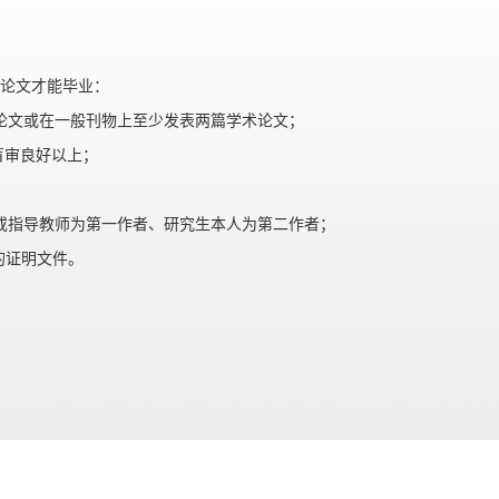
论文才能毕业：
论文或在一般刊物上至少发表两篇学术论文；
盲审良好以上；
或指导教师为第一作者、研究生本人为第二作者；
的证明文件。