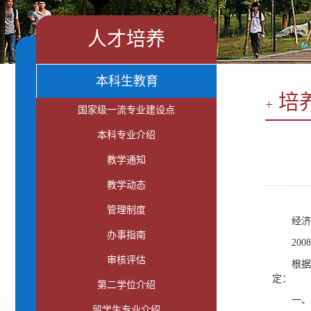
人才培养
本科生教育
培
+
国家级一流专业建设点
本科专业介绍
教学通知
教学动态
管理制度
经济
办事指南
2008
审核评估
根据
定：
第二学位介绍
一、
留学生专业介绍