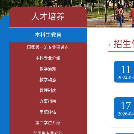
人才培养
本科生教育
招生
+
国家级一流专业建设点
本科专业介绍
11
教学通知
2024-03
教学动态
管理制度
办事指南
17
审核评估
2026-04
第二学位介绍
留学生专业介绍