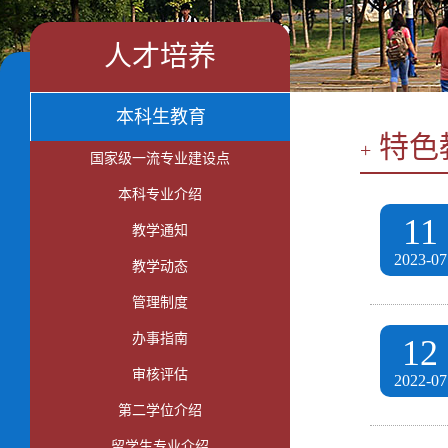
人才培养
本科生教育
特色
+
国家级一流专业建设点
本科专业介绍
11
教学通知
2023-07
教学动态
管理制度
办事指南
12
审核评估
2022-07
第二学位介绍
留学生专业介绍