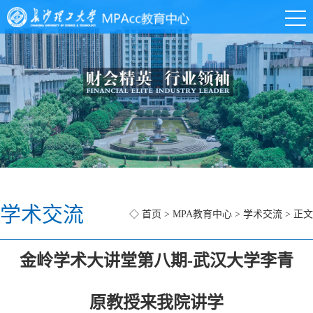
学术交流
◇
首页
>
MPA教育中心
>
学术交流
> 正文
金岭学术大讲堂第八期-武汉大学李青
原教授来我院讲学