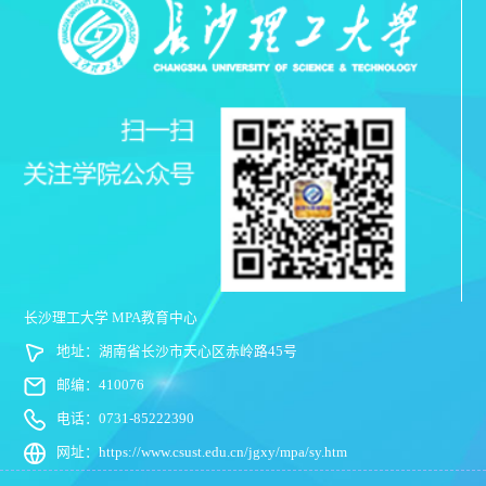
长沙理工大学 MPA教育中心
地址：湖南省长沙市天心区赤岭路45号
邮编：410076
电话：0731-85222390
网址：https://www.csust.edu.cn/jgxy/mpa/sy.htm