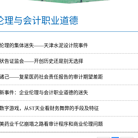
伦理与会计职业道德
伦理的集体迷失——天津水泥设计院事件
状告证监会——开创历史还是别无选择
诸己——复星医药社会责任报告的审计期望差距
新事件：企业伦理与会计职业道德的迷失
数字游戏，从ST天业看财务舞弊的手段及特征
美药业千亿崩塌之路看审计程序和商业伦理问题