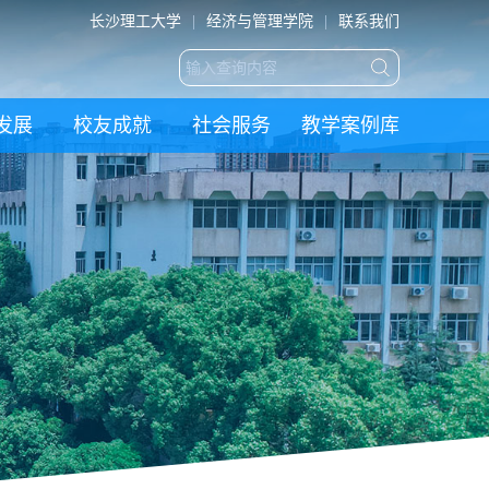
长沙理工大学
|
经济与管理学院
|
联系我们
发展
校友成就
社会服务
教学案例库