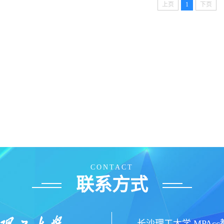
上页
1
下页
CONTACT
联系方式
长沙理工大学 MPAc