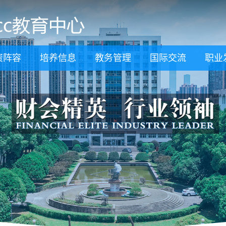
资阵容
培养信息
教务管理
国际交流
职业