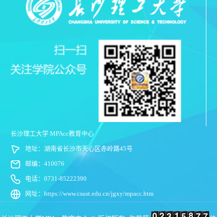
长沙理工大学 MPAcc教育中心
地址：湖南省长沙市天心区赤岭路45号
邮编：410076
电话：0731-85222390
网址：https://www.csust.edu.cn/jgxy/mpacc.htm