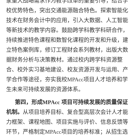
家重大战略需求作为教学改革的重要引导，结合学
校优势特色，突出交通能源融合特色。探索智能化
技术在财务会计中的应用，引入大数据、人工智能
等新技术的教学内容。鼓励跨学科教学科研合作，
持续推进特色课程和数智化课程的开发和升级，建
立特色案例库，修订工程财会系列教材，出版大数
据财务分析与决策教材。通过校内跨学科资源整
合、校外实习基地建设、校友资源开发与运用、产
学合作等途径，夯实我校
MPAcc
项目人才培养和学
生未来可持续发展的资源体系。
第四，形成
MPAcc
项目可持续发展的质量保证
机制。
从项目培养目标、复合型高层次会计人才能
力框架、课程地图、项目实施与评价、信息反馈等
环节，严格制定
MPAcc
项目的培养标准；从招生选