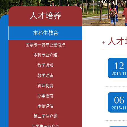
人才培养
本科生教育
人才
+
国家级一流专业建设点
本科专业介绍
12
教学通知
2015-11
教学动态
管理制度
办事指南
06
审核评估
2015-11
第二学位介绍
留学生专业介绍