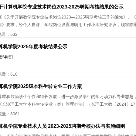
于计算机学院专业技术岗位2023-2025聘期考核结果的公示
据《关于开展教学院专业技术岗位2023—2025聘期考核工作的通知》、《计
案》要求，经个人自评、学院岗位设置与聘用工作小组研究评议，现将陈曦等6
览量：
532
算机学院2025年度考核结果公示
看详细]
览量：
610
算机学院2025级本科生转专业工作方案
尊重和鼓励学生个性和特长发展，进一步激发学生的学习动力和专业志趣
《长沙理工大学本科生转专业（类）管理办法》（长理工大教〔2024〕17号
览量：
8061
算机学院专业技术人员 2023-2025聘期考核办法与实施细则