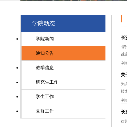
学院动态
长
学院新闻
“
通知公告
诚
浏
教学信息
关
研究生工作
为
技
学生工作
浏
党群工作
长
欢