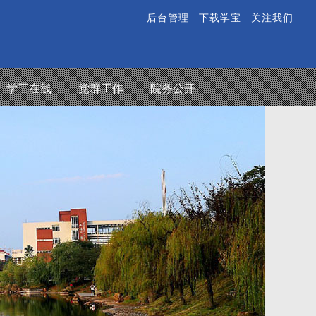
后台管理
下载学宝
关注我们
学工在线
党群工作
院务公开