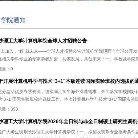
学院通知
沙理工大学计算机学院全球人才招聘公告
码”上加入，“程”就未来——全球人才招聘公告计算机学院现面向全球公开发
邀相关学科专业的专家学者加盟，共谋发展，共创未来！一、学校及学院简介
览量：
0
于开展计算机科学与技术“3+1”本硕连读国际实验班校内选拔的
充分盘活优质办学资源，切实满足学生海外深造需求，全面落实学校国际
术“3+1”国际实验班校内选拔工作。本次计算机科学与技术“3+1”国际实验班面
览量：
393
沙理工大学计算机学院2026年全日制与非全日制硕士研究生调剂
迎广大考生调剂长沙理工大学计算机学院！一、拟招收调剂专业报考条件及调