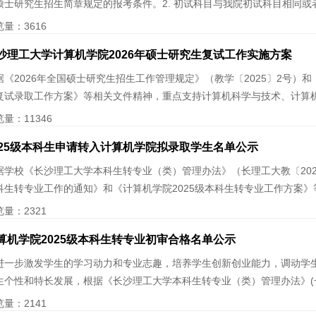
硕士研究生招生简章规定的报考条件。2. 初试科目与我院初试科目相同或者相
览量：
3616
沙理工大学计算机学院2026年硕士研究生复试工作实施方案
据《2026年全国硕士研究生招生工作管理规定》（教学〔2025〕2号）和
复试录取工作方案》等相关文件精神，重点支持计算机科学与技术、计算机技
览量：
11346
025级本科生申请转入计算机学院拟录取学生名单公示
据学校《长沙理工大学本科生转专业（类）管理办法》（长理工大教〔2024
科生转专业工作的通知》和《计算机学院2025级本科生转专业工作方案》等
览量：
2321
算机学院2025级本科生转专业初审合格名单公示
进一步激发学生的学习动力和专业志趣，培养学生创新创业能力，调动学
生个性和特长发展，根据《长沙理工大学本科生转专业（类）管理办法》(长
览量：
2141