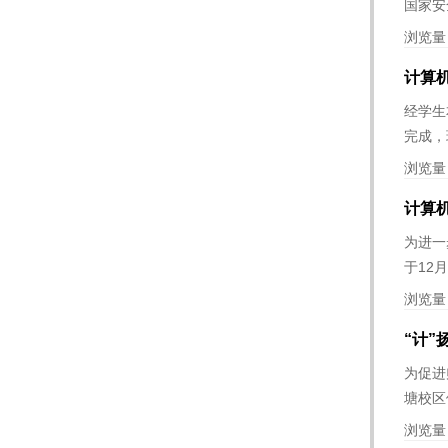
国家安
浏览量
计算机
经学生
完成，
浏览量
计算
为进一
于12
浏览量
“计”
为促进
塘校区
浏览量