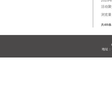
202
活动聚
浏览量
共400条 
地址：