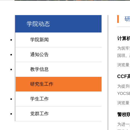
学院动态
计算
学院新闻
为筑牢
通知公告
国琪、
浏览量
教学信息
CC
研究生工作
为提升
YOC
学生工作
浏览量
党群工作
警校
为进一