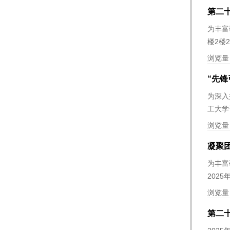
第二
为丰富
楼2楼
浏览量
“先锋
为深入
工大学
浏览量
凝聚
为丰富
202
浏览量
第二