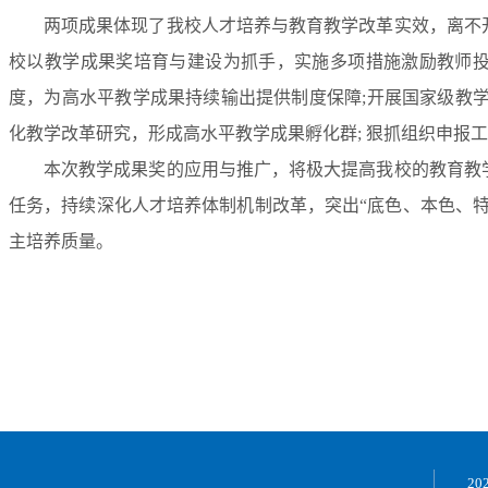
两项成果体现了我校人才培养与教育教学改革实效，
离不
校以教学成果奖培育与建设为抓手，实施多项措施激励教师
度，为高水平教学成果持续输出提供制度保障;
开展国家级教学
化教学改革研究，形成高水平教学成果孵化群;
狠抓
组织申报工
本次教学成果奖的应用与推广，将极大提高我校的教育教
任务，持续深化人才培养体制机制改革，突出“底色、本色、
主培养质量。
2