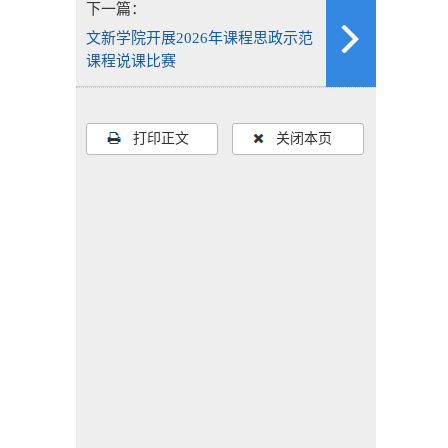
下一篇：
文新学院开展2026年课程思政示范
课程说课比赛
打印正文
关闭本页