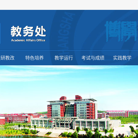
教研教改
特色培养
教学运行
考试与成绩
实践教学