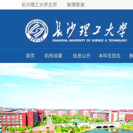
长沙理工大学主页
|
管理登录
首页
机构设置
信息公开
本科生招生