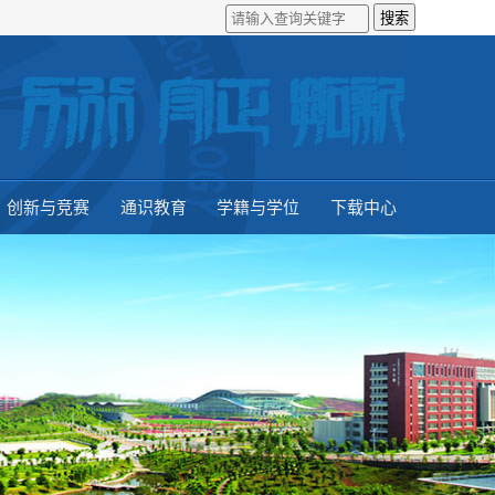
创新与竞赛
通识教育
学籍与学位
下载中心