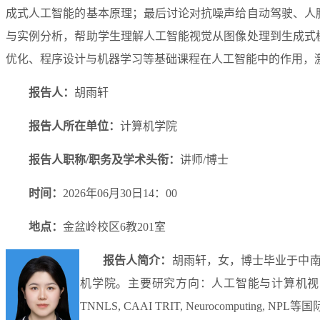
成式人工智能的基本原理；最后讨论对抗噪声给自动驾驶、人
与实例分析，帮助学生理解人工智能视觉从图像处理到生成式
优化、程序设计与机器学习等基础课程在人工智能中的作用，
报告人：
胡雨轩
报告人所在单位：
计算机学院
报告人职称
/职务及学术头衔：
讲师
/博士
时间：
2026年06月30日14：00
地点：
金盆岭校区
6教201室
报告人简介：
胡雨轩，女，博士毕业于中
机学院。主要研究方向：人工智能与计算机视觉、
TNNLS, CAAI TRIT, Neurocomputing, 