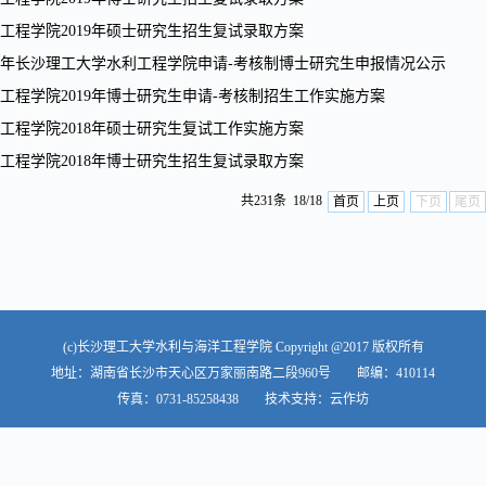
工程学院2019年硕士研究生招生复试录取方案
19年长沙理工大学水利工程学院申请-考核制博士研究生申报情况公示
工程学院2019年博士研究生申请-考核制招生工作实施方案
工程学院2018年硕士研究生复试工作实施方案
工程学院2018年博士研究生招生复试录取方案
共231条 18/18
首页
上页
下页
尾页
(c)长沙理工大学水利与海洋工程学院 Copyright @2017 版权所有
地址：湖南省长沙市天心区万家丽南路二段960号 邮编：410114
传真：0731-85258438 技术支持：云作坊