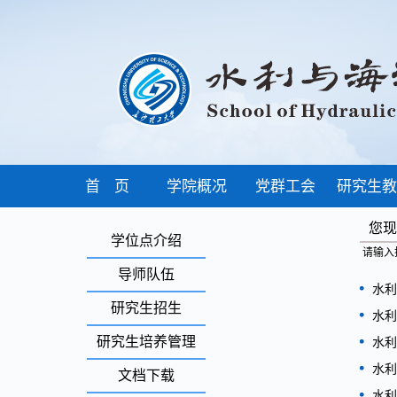
首 页
学院概况
党群工会
研究生教
您
学位点介绍
请输入
导师队伍
水利
研究生招生
水利
研究生培养管理
水利
水利
文档下载
水利