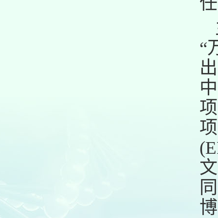
任
“
出
中
项
项
(
文
同
博