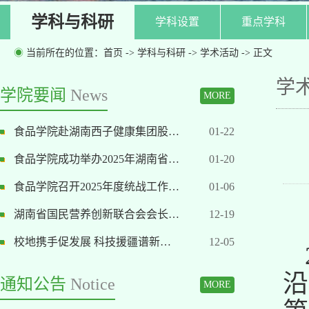
学科与科研
学科设置
重点学科
◉
当前所在的位置：
首页
->
学科与科研
->
学术活动
-> 正文
学
学院要闻
News
MORE
食品学院赴湖南西子健康集团股…
01-22
食品学院成功举办2025年湖南省…
01-20
食品学院召开2025年度统战工作…
01-06
湖南省国民营养创新联合会会长…
12-19
校地携手促发展 科技援疆谱新…
12-05
沿
通知公告
Notice
MORE