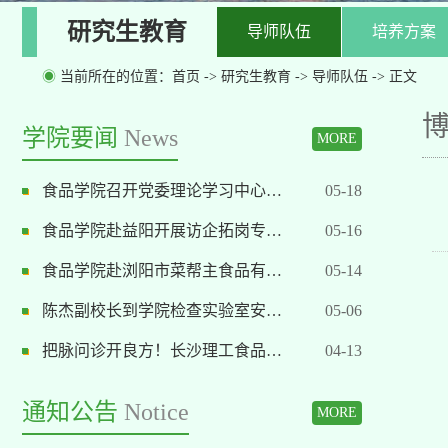
研究生教育
导师队伍
培养方案
◉
当前所在的位置：
首页
->
研究生教育
->
导师队伍
-> 正文
学院要闻
News
MORE
食品学院召开党委理论学习中心…
05-18
食品学院赴益阳开展访企拓岗专…
05-16
食品学院赴浏阳市菜帮主食品有…
05-14
陈杰副校长到学院检查实验室安…
05-06
把脉问诊开良方！长沙理工食品…
04-13
通知公告
Notice
MORE