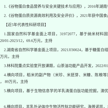
1.《谷物蛋白食品营养与安全关键技术与应用》，2016年湖
2.《谷物蛋白质资源高效利用及安全评价》，2021年获中国
【近5年代表性科研项目】
1.国家自然科学基金面上项目，31972077，基于纳米
020/01-2023/12，69.6万元，主持
2.湖南省自然科学基金面上项目，2021JJ30024，基于糖蛋白组学
0万元，主持
3.林科院重点实验室开放课题，山茶油功能产品开发，2022/01-20
4.横向项目，稻米的副产物（米珍、米胚芽、米糠、陈粮等）高值化
， 89万元，主持
5.横向项目，基于生物信息学的羊乳清蛋白肽功能挖掘，澳优乳业（中
6.横向项目，羊乳外泌体中生物活性肽功能研究，海普诺凯，17.65万