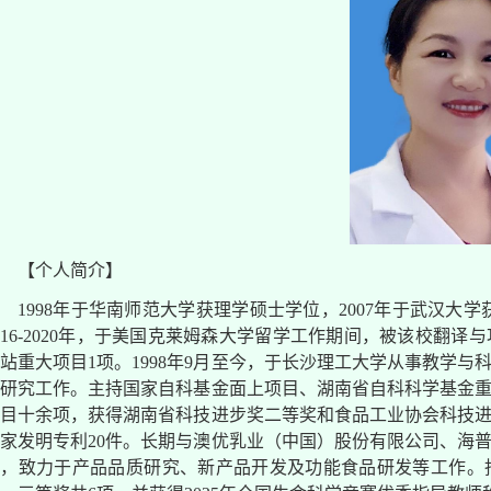
【个人简介】
1998年于华南师范大学获理学硕士学位，2007年于武汉大学获
016-2020年，于美国克莱姆森大学留学工作期间，被该校翻
站重大项目1项。1998年9月至今，于长沙理工大学从事教学
等研究工作。主持国家自科基金面上项目、湖南省自科科学基金
目十余项，获得湖南省科技进步奖二等奖和食品工业协会科技进步
家发明专利20件。长期与澳优乳业（中国）股份有限公司、海
作，致力于产品品质研究、新产品开发及功能食品研发等工作。