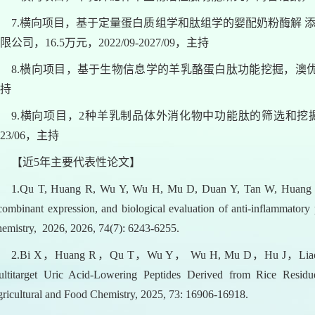
7.横向项目，基于定量蛋白质组学和肽组学的婴配奶粉酶解
限公司，16.5万元，2022/09-2027/09，主持
8.横向项目，基于生物信息学的羊乳酪蛋白肽功能挖掘，澳优乳业（中
持
9.横向项目，2种羊乳制品体外消化物中功能肽的筛选和挖掘，澳
023/06，主持
【近5年主要代表性论文】
1.Qu T, Huang R, Wu Y, Wu H, Mu D, Duan Y, Tan W, Huang Q, H
combinant expression, and biological evaluation of anti-inflammatory 
emistry, 2026, 2026, 74(7): 6243-6255.
2.Bi X，Huang R，Qu T，Wu Y， Wu H, Mu D，Hu J，Liao J，D
ltitarget Uric Acid-Lowering Peptides Derived from Rice Residu
ricultural and Food Chemistry, 2025, 73: 16906-16918.