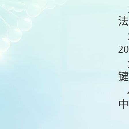
法
2
键
中