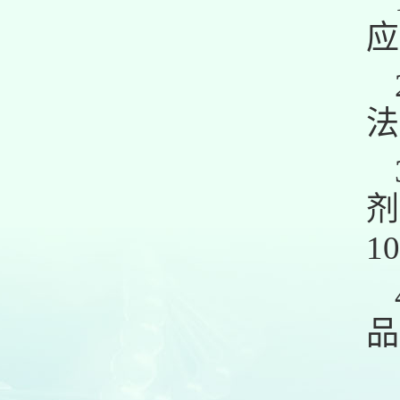
应
法
剂
1
品