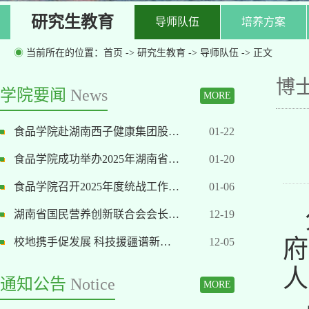
研究生教育
导师队伍
培养方案
◉
当前所在的位置：
首页
->
研究生教育
->
导师队伍
-> 正文
博
学院要闻
News
MORE
食品学院赴湖南西子健康集团股…
01-22
食品学院成功举办2025年湖南省…
01-20
食品学院召开2025年度统战工作…
01-06
湖南省国民营养创新联合会会长…
12-19
校地携手促发展 科技援疆谱新…
12-05
人
通知公告
Notice
MORE