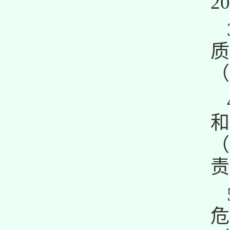
2
（
（
责