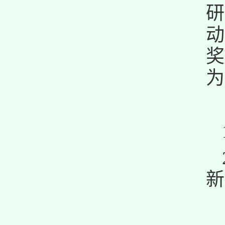
动
奖
为
新