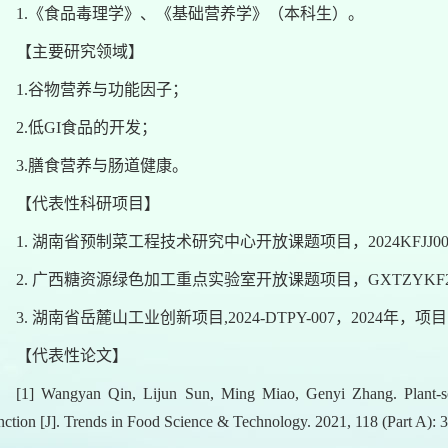
1.《食品毒理学》、《基础营养学》（本科生）。
【主要研究领域】
1.谷物营养与功能因子；
2.低GI食品的开发；
3.膳食营养与肠道健康。
【代表性科研项目】
1. 湖南省预制菜工程技术研究中心开放课题项目，2024KFJJ0
2. 广西糖资源绿色加工重点实验室开放课题项目，GXTZYKF20
3. 湖南省岳麓山工业创新项目,2024-DTPY-007，2024年，
【代表性论文】
[1] Wangyan Qin, Lijun Sun, Ming Miao, Genyi Zhang. Plant-sourc
nction [J]. Trends in Food Science & Technology. 2021, 118 (Part A): 