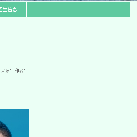
招生信息
日 来源： 作者：