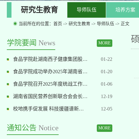
研究生教育
导师队伍
培养方案
◉
当前所在的位置：
首页
->
研究生教育
->
导师队伍
-> 正文
学院要闻
News
MORE
食品学院赴湖南西子健康集团股…
01-22
食品学院成功举办2025年湖南省…
01-20
食品学院召开2025年度统战工作…
01-06
湖南省国民营养创新联合会会长…
12-19
校地携手促发展 科技援疆谱新…
12-05
通知公告
Notice
MORE