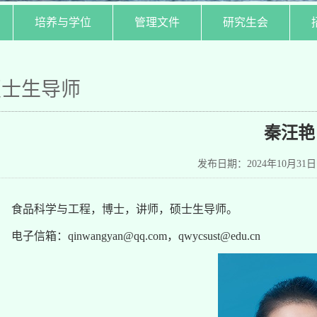
培养与学位
管理文件
研究生会
硕士生导师
秦汪艳
发布日期：2024年10月31
食品科学与工程，博士，讲师，硕士生导师。
电子信箱：qinwangyan@qq.com，
qwycsust@edu.cn