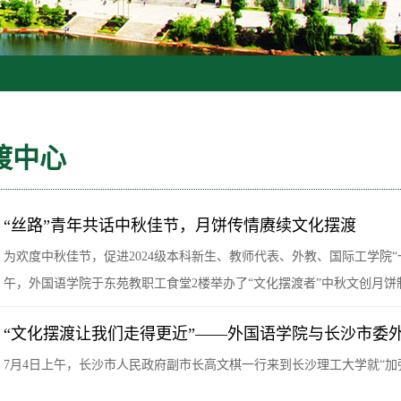
渡中心
“丝路”青年共话中秋佳节，月饼传情赓续文化摆渡
为欢度中秋佳节，促进2024级本科新生、教师代表、外教、国际工学院“
午，外国语学院于东苑教职工食堂2楼举办了“文化摆渡者”中秋文创月
“文化摆渡让我们走得更近”——外国语学院与长沙市委
7月4日上午，长沙市人民政府副市长高文棋一行来到长沙理工大学就“