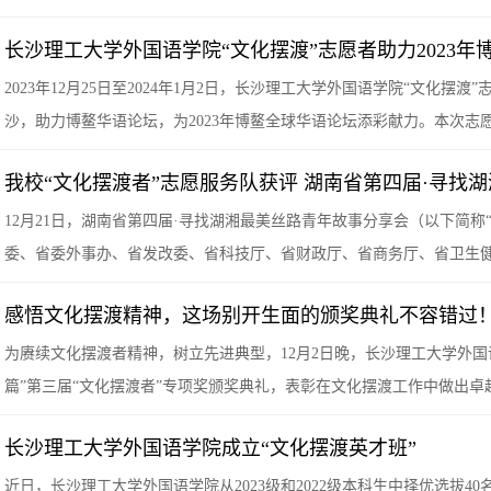
长沙理工大学外国语学院“文化摆渡”志愿者助力2023年
2023年12月25日至2024年1月2日，长沙理工大学外国语学院“文化
沙，助力博鳌华语论坛，为2023年博鳌全球华语论坛添彩献力。本次志愿
我校“文化摆渡者”志愿服务队获评 湖南省第四届·寻找
12月21日，湖南省第四届·寻找湖湘最美丝路青年故事分享会（以下简
委、省委外事办、省发改委、省科技厅、省财政厅、省商务厅、省卫生
感悟文化摆渡精神，这场别开生面的颁奖典礼不容错过！
为赓续文化摆渡者精神，树立先进典型，12月2日晚，长沙理工大学外
篇”第三届“文化摆渡者”专项奖颁奖典礼，表彰在文化摆渡工作中做出
长沙理工大学外国语学院成立“文化摆渡英才班”
近日，长沙理工大学外国语学院从2023级和2022级本科生中择优选拔4