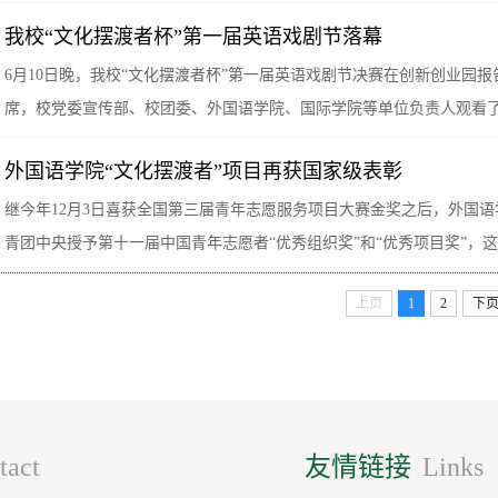
我校“文化摆渡者杯”第一届英语戏剧节落幕
6月10日晚，我校“文化摆渡者杯”第一届英语戏剧节决赛在创新创业园
席，校党委宣传部、校团委、外国语学院、国际学院等单位负责人观看
外国语学院“文化摆渡者”项目再获国家级表彰
继今年12月3日喜获全国第三届青年志愿服务项目大赛金奖之后，外国语
青团中央授予第十一届中国青年志愿者“优秀组织奖”和“优秀项目奖”，这是
上页
1
2
下
tact
友情链接
Links