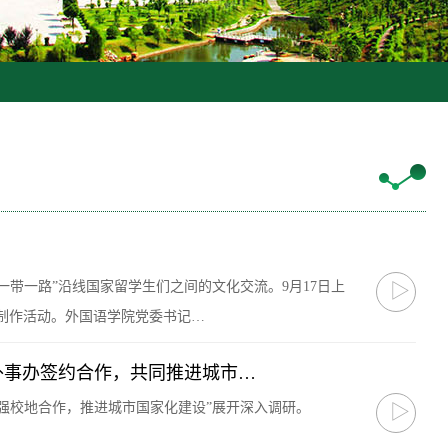
一带一路”沿线国家留学生们之间的文化交流。9月17日上
▷
饼制作活动。外国语学院党委书记…
外事办签约合作，共同推进城市…
加强校地合作，推进城市国家化建设”展开深入调研。
▷