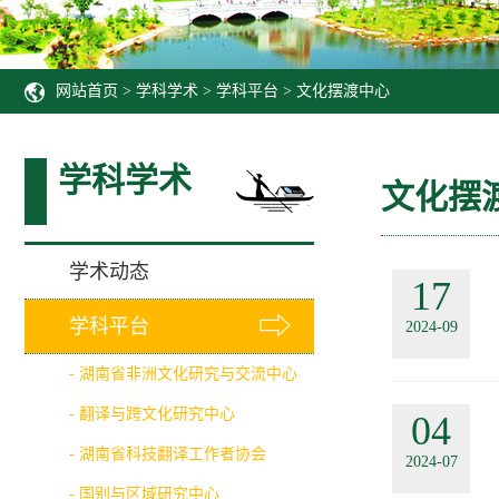
网站首页
>
学科学术
>
学科平台
>
文化摆渡中心
学科学术
文化摆
学术动态
17
⇨
学科平台
2024-09
- 湖南省非洲文化研究与交流中心
- 翻译与跨文化研究中心
04
- 湖南省科技翻译工作者协会
2024-07
- 国别与区域研究中心