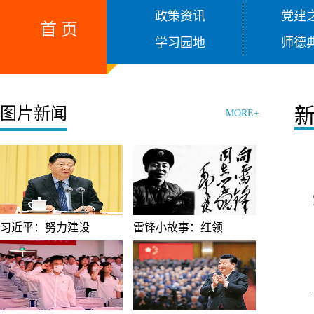
政策资讯
党建
首 页
学习园地
师德
图片新闻
MORE+
习近平：努力建设
雷锋小故事：红领