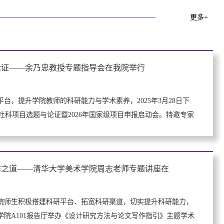
更多+
论证——余乃忠教授专题指导会在我院举行
台，提升学院教师的科研能力与学术素养，2025年3月28日下
级社科项目选题与论证暨2026年国家级项目申报启动会。特邀专家
作之道——清华大学美术学院周志老师专题讲座在
院师生积极搭建科研平台、拓宽科研渠道，切实提升科研能力，
，在学院A101报告厅举办《设计研究方法与论文写作指引》主题学术