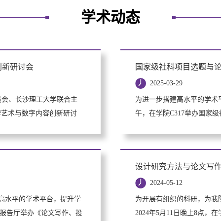
学术动态
创新研讨会
国家级社科项目选题与
2025-03-29
委员会、长沙理工大学联合主
为进一步搭建高水平的学术平
辨艺术与数字内容创新研讨
午，在学院C317举办国家
设计研究方法与论文写
2024-05-12
高水平的学术平台，提升学
为开展有组织的科研，为我
01报告厅举办《论文写作、投
2024年5月11日晚上8点