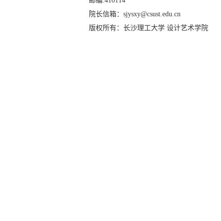
邮编:410114
院长信箱：sjysxy@csust.edu.cn
版权所有：长沙理工大学 设计艺术学院