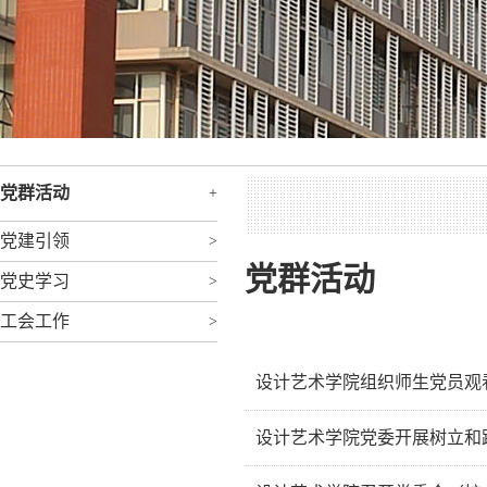
党群活动
+
党建引领
>
党群活动
党史学习
>
工会工作
>
设计艺术学院组织师生党员观看
7月1日上午10时，庆祝中国共产
设计艺术学院党委开展树立和
勋章”获得者颁授勋章并发表重要讲
为深入推进树立和践行正确政绩观