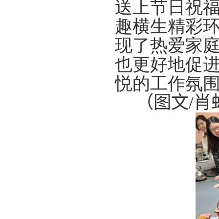
送上节日祝
趣横生精彩
现了热爱家
也更好地促
悦的工作氛
（图文
/
肖