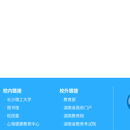
校内链接
校外链接
· 长沙理工大学
· 教育部
· 图书馆
· 湖南省政府门户
· 校团委
· 湖南教育网
· 心理健康教育中心
· 湖南省教育考试院