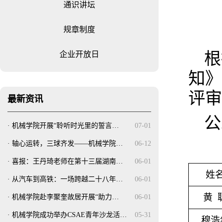
通识讲坛
规章制度
根
企业开放日
知》
评审
最新资讯
公
·
机械学院开展“聆听时光里的誓言…
07-01
·
轴心运转，三球齐发——机械学院…
06-12
·
喜报：王丹琦老师在第十三届湖南…
06-01
姓
·
从汽车到高铁：一场跨越二十八年…
06-01
黄 
·
机械学院赴李聚奎故居开展“助力…
06-01
·
机械学院成功举办CSAE青年沙龙活…
05-31
穆浩