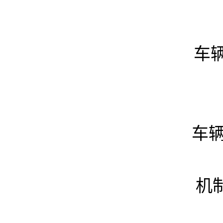
车辆
车辆
机制