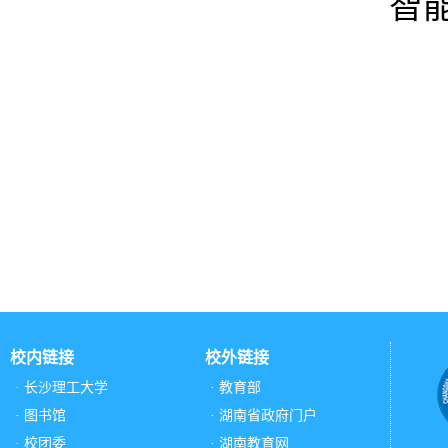
智能
校内链接
校外链接
· 长沙理工大学
· 教育部
· 图书馆
· 湖南省政府门户
· 校团委
· 湖南教育网