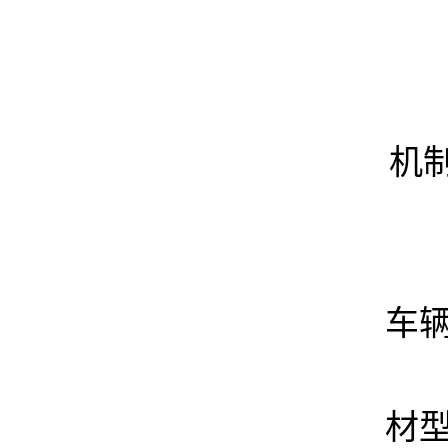
机制
车辆
材型