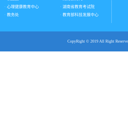
· 心理健康教育中心
· 湖南省教育考试院
· 教务处
· 教育部科技发展中心
CopyRight © 2019 All Ri