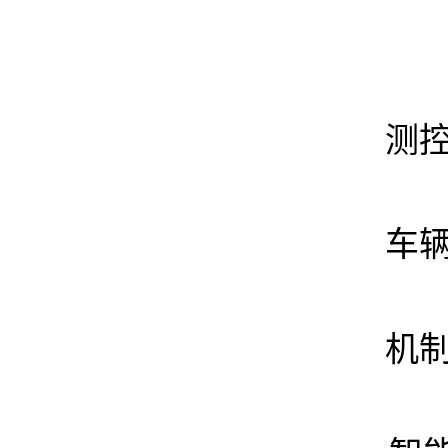
测控
车辆
机制