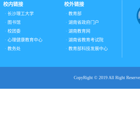
校内链接
校外链接
· 长沙理工大学
· 教育部
· 图书馆
· 湖南省政府门户
· 校团委
· 湖南教育网
· 心理健康教育中心
· 湖南省教育考试院
· 教务处
· 教育部科技发展中心
CopyRight © 2019 All Ri