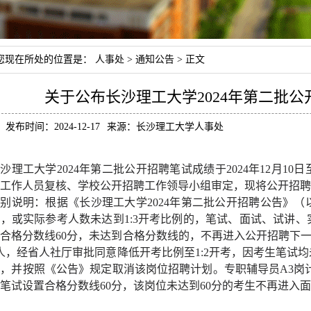
您现在所处的位置是：
人事处
>
通知公告
> 正文
关于公布长沙理工大学2024年第二批
发布时间：2024-12-17
来源：长沙理工大学人事处
沙理工大学2024年第二批公开招聘笔试成绩于2024年12月1
工作人员复核、学校公开招聘工作领导小组审定，现将公开招聘
特别说明：
根据《长沙理工大学2024年第二批公开招聘公告》
，或实际参考人数未达到1:3开考比例的，笔试、面试、试讲
合格分数线60分，未达到合格分数线的，不再进入公开招聘下一
人，经省人社厅审批同意降低开考比例至1:2开考，因考生笔试
，并按照《公告》规定取消该岗位招聘计划。专职辅导员A3岗计划
笔试设置合格分数线60分，该岗位未达到60分的考生不再进入