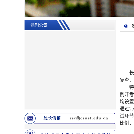
通知公告
长
复查、
例开考
均设置
通过2
试环节
比例，