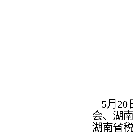
5
月
20
会、湖
湖南省