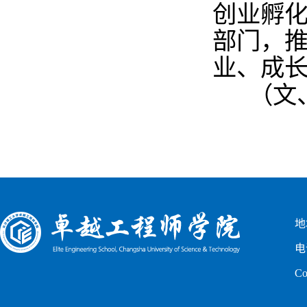
创业孵
部门，
业、成
（文
地
电
C