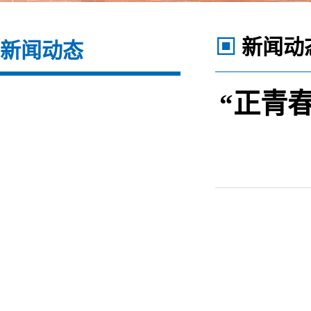
▣
新闻动
新闻动态
“正青