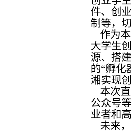
创业学
件、创
制等，
作为本
大学生
源、搭
的
“
孵化
湘实现
本次直
公众号
业者和
未来，