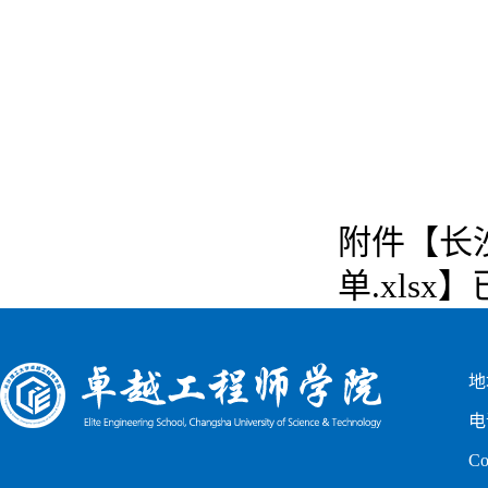
附件【
长
单.xlsx
】
地
电
C