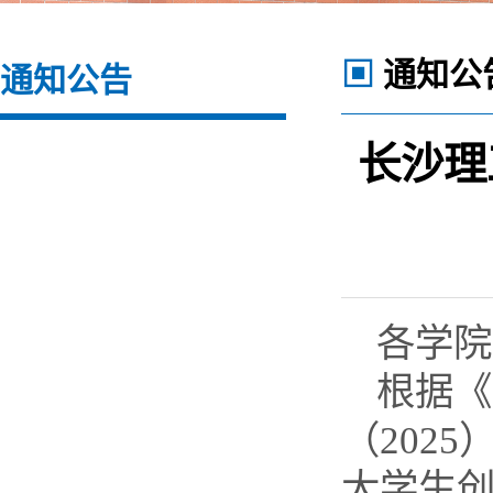
▣
通知公
通知公告
长沙理
各学院
根据《
（
202
5
大学生创