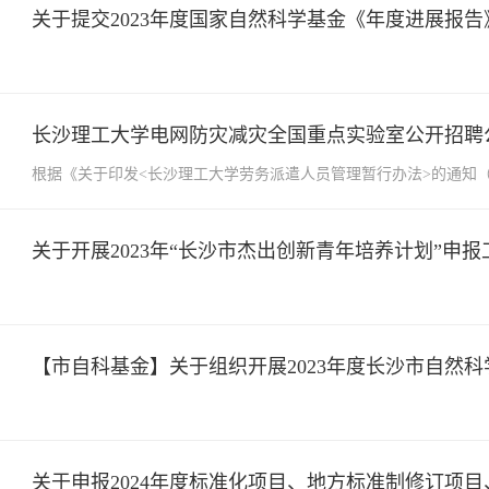
关于提交2023年度国家自然科学基金《年度进展报告
长沙理工大学电网防灾减灾全国重点实验室公开招聘
根据《关于印发<长沙理工大学劳务派遣人员管理暂行办法>的通知（长
关于开展2023年“长沙市杰出创新青年培养计划”申
【市自科基金】关于组织开展2023年度长沙市自然
关于申报2024年度标准化项目、地方标准制修订项