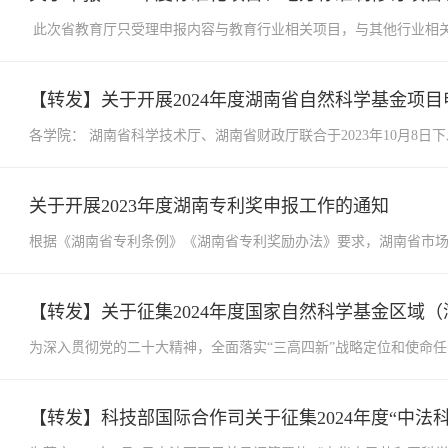
此次省教育厅只受理申报内容与教育行业相关项目，与其他行业相
【转发】关于开展2024年度湖南省自然科学基金项
各学院： 湖南省科学技术厅、湖南省财政厅联合于2023年10月8日
关于开展2023年度湖南专利奖申报工作的通知
根据《湖南省专利条例》《湖南省专利奖励办法》要求，湖南省市场监
【转发】关于征集2024年度国家自然科学基金区域
为深入贯彻党的二十大精神，全面落实“三高四新”战略定位和使命
【转发】科技部国际合作司关于征集2024年度“中法