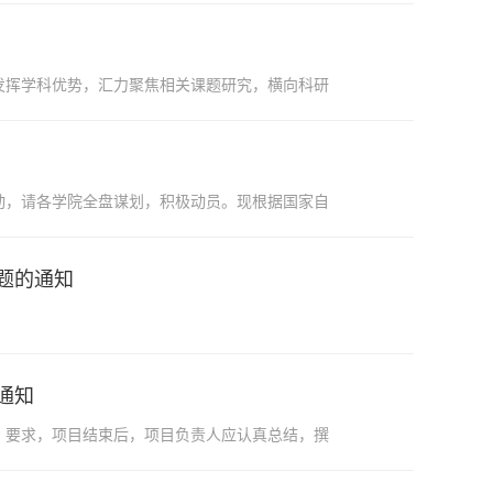
发挥学科优势，汇力聚焦相关课题研究，横向科研
启动，请各学院全盘谋划，积极动员。现根据国家自
题的通知
通知
》要求，项目结束后，项目负责人应认真总结，撰