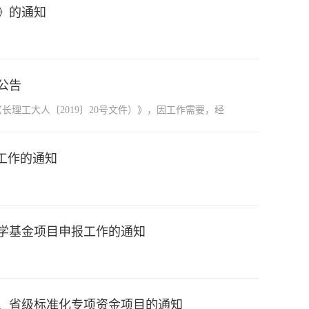
》的通知
公告
理工大人〔2019〕20号文件）》，因工作需要，经
报工作的通知
科学基金项目申报工作的通知
目、省级标准化专项资金项目的通知