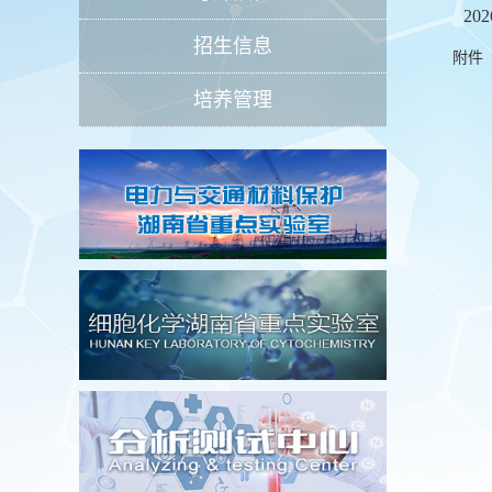
2
招生信息
附件
培养管理