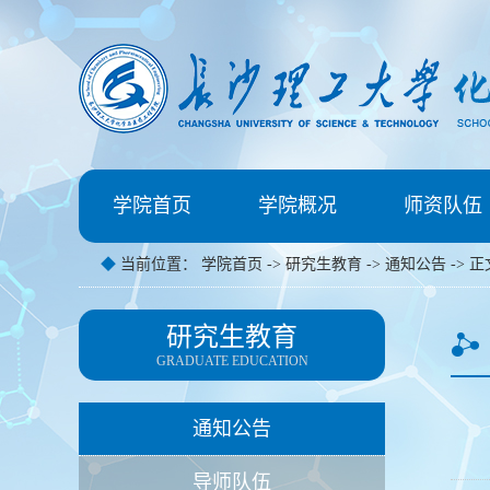
学院首页
学院概况
师资队伍
◆
当前位置：
学院首页
->
研究生教育
->
通知公告
-> 正
研究生教育
GRADUATE EDUCATION
通知公告
导师队伍