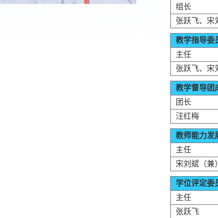
组长
张跃飞、宋
教学指导委
主任
张跃飞、宋
教学督导团
团长
汪红梅
教师能力发
主任
宋刘斌（兼
学位评定委
主任
张跃飞