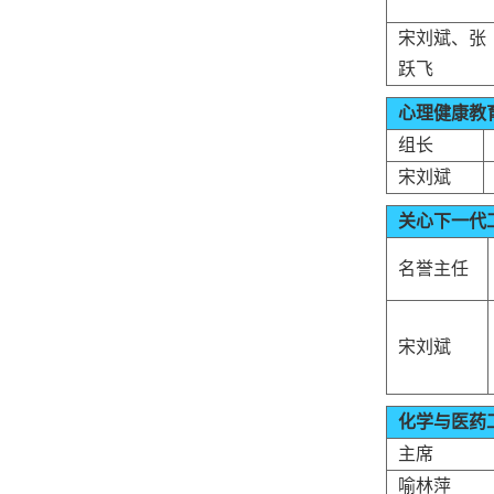
宋刘斌、张
跃飞
心理健康教
组长
宋刘斌
关心下一代
名誉主任
宋刘斌
化学与医药
主席
喻林萍