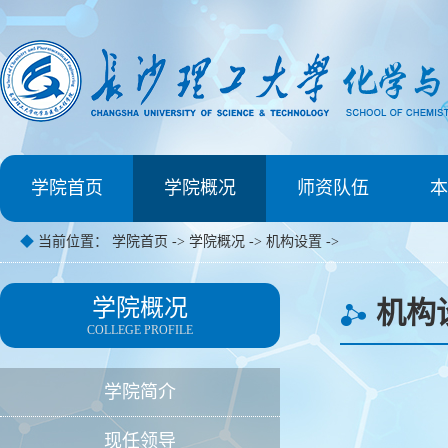
学院首页
学院概况
师资队伍
本
◆
当前位置：
学院首页
->
学院概况
->
机构设置
->
学院概况
机构
COLLEGE PROFILE
学院简介
现任领导