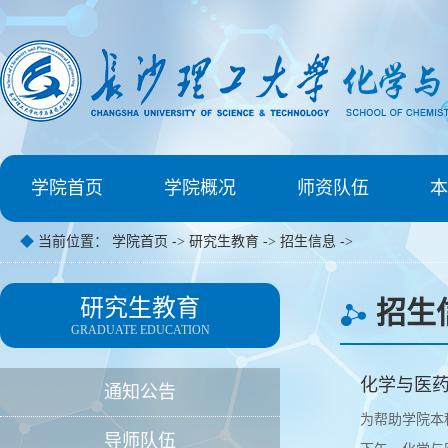
学院首页
学院概况
师资队伍
本
◆
当前位置：
学院首页
->
研究生教育
->
招生信息
->
研究生教育
招生
GRADUATE EDUCATION
化学与医药
通知公告
为帮助学院本
导师队伍