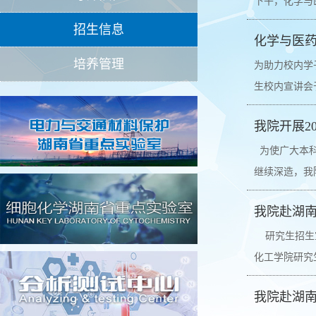
下午，化学与
招生信息
化学与医药
培养管理
为助力校内学
生校内宣讲会于
我院开展2
为使广大本科
继续深造，我院
我院赴湖
研究生招生宣
化工学院研究
我院赴湖