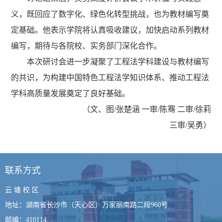
义，既回应了数字化、绿色化转型挑战，也为教材编写奠
定基础。他表示学院将认真吸收建议，加快启动系列教材
编写，期待与各院校、实务部门深化合作。
本次研讨会进一步凝聚了工程法学科建设与教材编写
的共识，为构建中国特色工程法学知识体系、推动工程法
学科高质量发展奠定了良好基础。
（文、图/张楚涵 一审/陈骞 二审/徐莉
三审/吴勇）
联系方式
云 塘 校 区
地址：湖南省长沙市（天心区）万家丽南路二段960号
邮编：410114