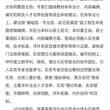
长徐莉教授主持。专家们围绕教材体系设计、内容编撰、
编写机制及人才培养衔接等提出系统建议。在体系设计
上，建议按“基础层—专业层—前沿拓展层”或工程生命周
期逻辑编撰，并区分本科与硕士层次：本科重主线，硕士
重国际工程法律。内容编撰方面，强调必须融入实务案
例、技术标准、涉外条款及城市更新等新兴议题，避免部
门法简单堆砌，实现理论与案例深度融合。编写机制上，
呼吁建立跨学科、跨校、理论与实务联合的协作团队，引
入实务专家深度参与。实务专家还提出教材应把握法律、
实务、合规三重价值，聚焦“围标串标、黑白合同”等顽
疾，注重涉外法治人才培养，实现“理论筑基、实务赋
能、专题鲜明、合规领航、涉外拓展、内外协同”的目
标。
讨论结束后，吴勇高度评价会议学术价值与实践意