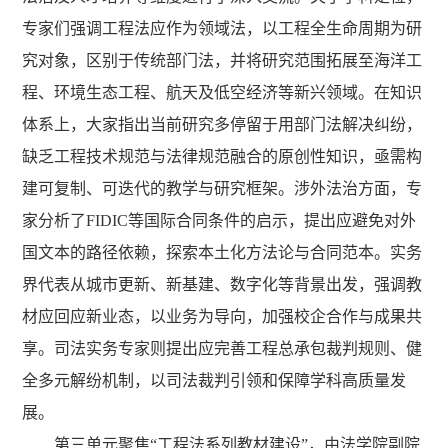
专家们强调工程法应作为领域法，以工程全生命周期为研
究对象，区别于传统部门法，并将研究范围拓展至海洋工
程、环境生态工程、航天及低空经济等新兴领域。在知识
体系上，大家指出当前研究多停留于用部门法解决纠纷，
缺乏工程技术规范与法律规范融合的原创性知识，亟需构
建可复制、可迭代的教学与研究框架。涉外法治方面，专
家分析了FIDIC等国际合同条件的启示，提出应避免对外
国文本的路径依赖，探索本土化方法论与合同范本。实务
界代表从城市更新、新基建、数字化等背景出发，强调教
材应回应新业态，以业务为导向，加强校企合作与成果共
享。司法实务专家则提出应完善工程总承包裁判规则、健
全多元解纷机制，以司法裁判引领和保障学科高质量发
展。
第三单元聚焦“工程法系列教材建设”，由法学院副院