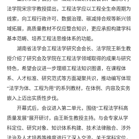
法学院宋宗宇教授提出，工程法学应以工程全生命周期为
线索，向工程行政许可、数据治理、碳减排合规等新兴领
域拓展，高质量教材不仅应整合知识，更应承担构建学科
基本范畴、培养工程法思维体系的功能。
湖南省法学会工程法学研究会会长、法学院王新生教
授介绍了研究会及学院在工程法学领域取得的成果与研究
特色，希望会议进一步理顺工程法知识图谱，在课程体
系、人才标准、研究范式等方面凝聚共识，推动编写体现
“法学为体、工程为用”的系列教材，在体例、内容及实务
嵌入上迈出实质性步伐。
开幕式后，会议进入第二单元，围绕“工程法学科高
质量发展”展开研讨，由王新生教授主持。与会专家从学
科定位、研究对象、知识体系构建、技术法律融合、涉外
法治及人才培养等维度进行了深入交流。关于学科定位，