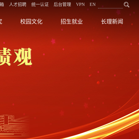
箱
人才招聘
统一认证
后台管理
VPN
EN
究
校园文化
招生就业
长理新闻