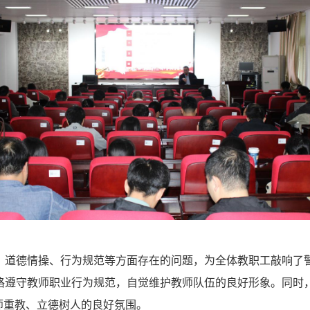
、道德情操、行为规范等方面存在的问题，为全体教职工敲响了
格遵守教师职业行为规范，自觉维护教师队伍的良好形象。同时
师重教、立德树人的良好氛围。