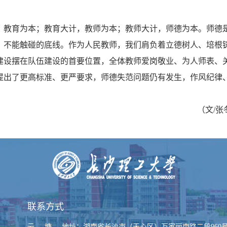
，教育为本；教育大计，教师为本；教师大计，师德为本。师德
、不能触碰的底线。作为人民教师，我们肩负着立德树人、培根
建设摆在队伍建设的首要位置，全体教师爱岗敬业、为人师表、
提出了更高标准、更严要求，师德失范问题仍有发生，作风纪律
（文/张
联系方式
云 塘
地址：湖南省长沙市（天心区）万家丽南路二段960