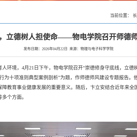
当前位置：
长
，立德树人担使命——物电学院召开师德
发布日期：2026年04月22日 来源：物理与电子科学学院
人环境，4月21日下午，物电学院召开“崇德修身守底线，立德
业行为十项准则典型案例剖析”为题，作师德师风建设专题报告。
保障教育事业健康发展的重要意义。随后，卞立安结合近年来全国
等多个方面。