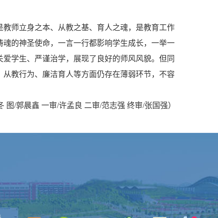
是教师立身之本、从教之基、育人之魂，是教育工作
铸魂的神圣使命，一言一行都影响学生成长，一举一
关爱学生、严谨治学，展现了良好的师风风貌。但同
、从教行为、廉洁育人等方面仍存在薄弱环节，不容
冬 图/郭晨鑫 一审/许孟良 二审/范志强 终审/张国强）
号