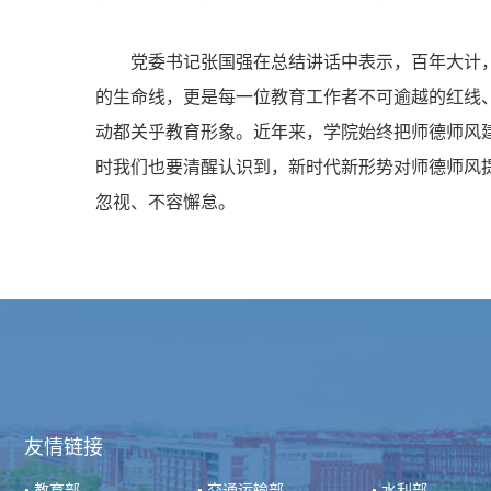
党委书记张国强在总结讲话中表示，百年大计
的生命线，更是每一位教育工作者不可逾越的红线
动都关乎教育形象。近年来，学院始终把师德师风
时我们也要清醒认识到，新时代新形势对师德师风
忽视、不容懈怠。
友情链接
•
教育部
•
交通运输部
•
水利部