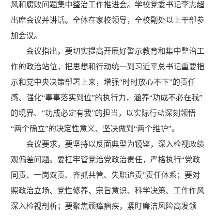
风和腐败问题集中整治工作推进会。学校党委书记李志超
出席会议并讲话。全体在家校领导，全校副处以上干部参
加会议。
会议指出，要切实提高开展好警示教育和集中整治工
作的政治站位，把思想和行动统一到习近平总书记重要指
示和党中央决策部署上来，增强
“时时放心不下”的责任
感、强化“事事落实到位”的执行力，涵养“功成不必在我”
的境界、“功成必定有我”的担当，以实际行动深刻领悟
“两个确立”的决定性意义、坚决做到“两个维护”。
会议要求，要坚持以反面典型为镜鉴，深入检视政绩
观偏差问题。要扛牢管党治党政治责任，严格执行
“党政
同责、一岗双责、齐抓共管、失职追责”责任体系；要对
照政治立场、党性修养、宗旨意识、科学决策、工作作风
深入检视剖析；要聚焦顽瘴痼疾，紧盯廉洁风险高发领