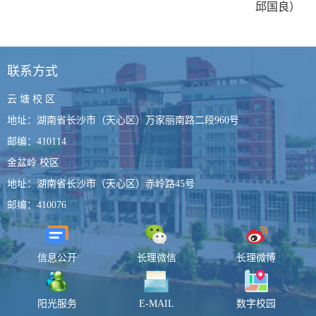
邱国良）
联系方式
云 塘 校 区
地址：湖南省长沙市（天心区）万家丽南路二段960号
邮编：410114
金盆岭 校区
地址：湖南省长沙市（天心区）赤岭路45号
邮编：410076
信息公开
长理微信
长理微博
阳光服务
E-MAIL
数字校园