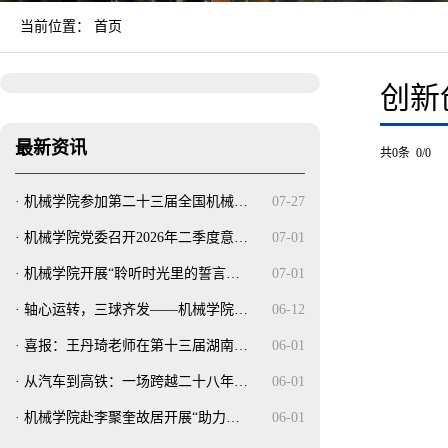
当前位置：
首页
创新
最新资讯
共0条 0/0
·
机械学院参加第二十三届全国机械…
07-27
·
机械学院党委召开2026年二季度意…
07-01
·
机械学院开展“聆听时光里的誓言…
07-01
·
轴心运转，三球齐发——机械学院…
06-12
·
喜报：王丹琦老师在第十三届湖南…
06-01
·
从汽车到高铁：一场跨越二十八年…
06-01
·
机械学院赴李聚奎故居开展“助力…
06-01