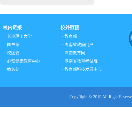
校内链接
校外链接
· 长沙理工大学
· 教育部
· 图书馆
· 湖南省政府门户
· 校团委
· 湖南教育网
· 心理健康教育中心
· 湖南省教育考试院
· 教务处
· 教育部科技发展中心
CopyRight © 2019 All Ri