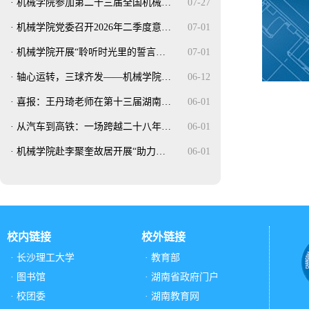
·
机械学院参加第二十三届全国机械…
07-27
·
机械学院党委召开2026年二季度意…
07-01
·
机械学院开展“聆听时光里的誓言…
07-01
·
轴心运转，三球齐发——机械学院…
06-12
·
喜报：王丹琦老师在第十三届湖南…
06-01
·
从汽车到高铁：一场跨越二十八年…
06-01
·
机械学院赴李聚奎故居开展“助力…
06-01
校内链接
校外链接
· 长沙理工大学
· 教育部
· 图书馆
· 湖南省政府门户
· 校团委
· 湖南教育网