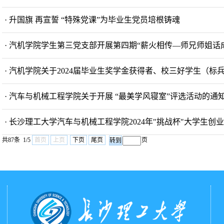
· 升国旗 再宣誓 “特殊党课”为毕业生党员培根铸魂
· 汽机学院学生第三党支部开展第四期“薪火相传—师兄师姐话
· 汽机学院关于2024届毕业生奖学金获得者、校三好学生（
· 汽车与机械工程学院关于开展 “最美学风寝室”评选活动的通
· 长沙理工大学汽车与机械工程学院2024年"挑战杯"大学生
共87条 1/5
首页
上页
下页
尾页
页