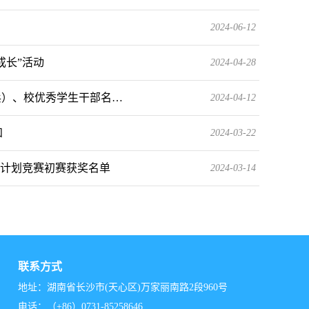
2024-06-12
成长”活动
2024-04-28
标兵）、校优秀学生干部名…
2024-04-12
知
2024-03-22
创业计划竞赛初赛获奖名单
2024-03-14
联系方式
地址：湖南省长沙市(天心区)万家丽南路2段960号
电话：（+86）0731-85258646