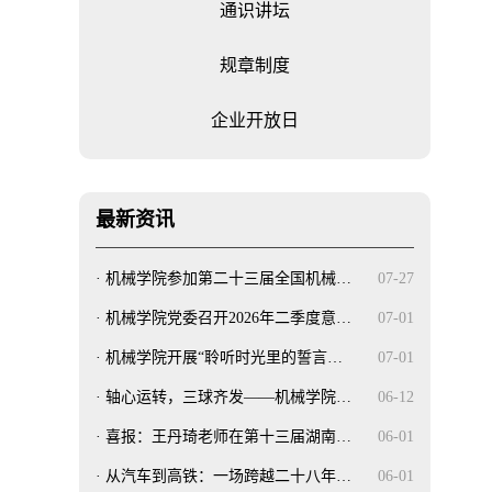
通识讲坛
规章制度
企业开放日
最新资讯
·
机械学院参加第二十三届全国机械…
07-27
·
机械学院党委召开2026年二季度意…
07-01
·
机械学院开展“聆听时光里的誓言…
07-01
·
轴心运转，三球齐发——机械学院…
06-12
·
喜报：王丹琦老师在第十三届湖南…
06-01
·
从汽车到高铁：一场跨越二十八年…
06-01