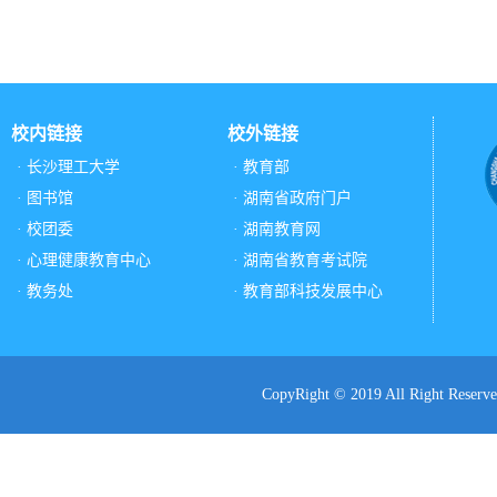
校内链接
校外链接
· 长沙理工大学
· 教育部
· 图书馆
· 湖南省政府门户
· 校团委
· 湖南教育网
· 心理健康教育中心
· 湖南省教育考试院
· 教务处
· 教育部科技发展中心
CopyRight © 2019 All Ri