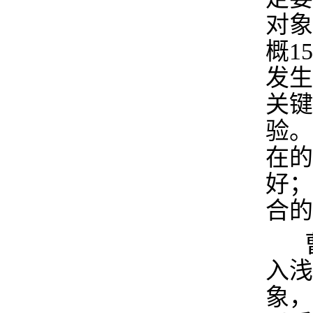
对象
概
15
发生
关键
验。
在的
好；
合的
入浅
象，