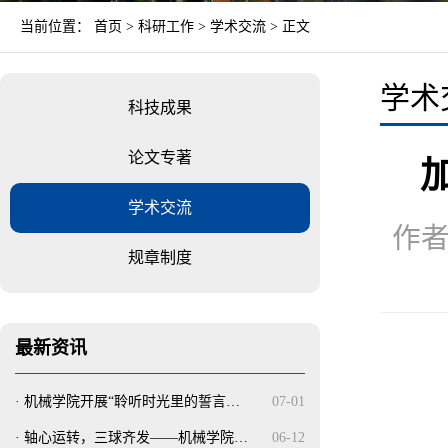
当前位置：
首页
>
科研工作
>
学术交流
> 正文
学术
科技成果
论文专著
学术交流
作者
规章制度
最新资讯
·
机械学院开展“聆听时光里的誓言…
07-01
·
轴心运转，三球齐发——机械学院…
06-12