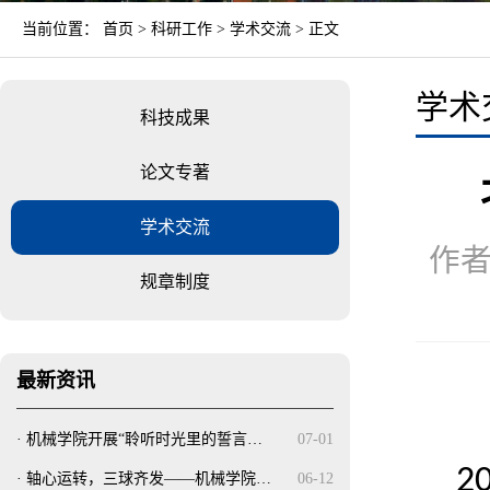
当前位置：
首页
>
科研工作
>
学术交流
> 正文
学术
科技成果
论文专著
学术交流
作者
规章制度
最新资讯
·
机械学院开展“聆听时光里的誓言…
07-01
2
·
轴心运转，三球齐发——机械学院…
06-12