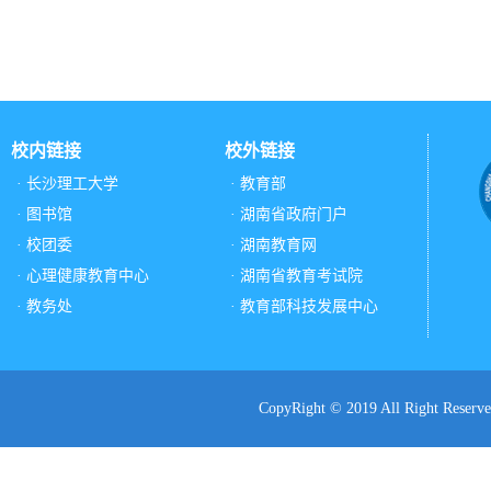
校内链接
校外链接
· 长沙理工大学
· 教育部
· 图书馆
· 湖南省政府门户
· 校团委
· 湖南教育网
· 心理健康教育中心
· 湖南省教育考试院
· 教务处
· 教育部科技发展中心
CopyRight © 2019 All Ri