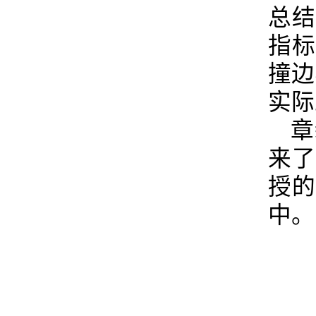
总
指
撞边
实际
章
来
授
中。