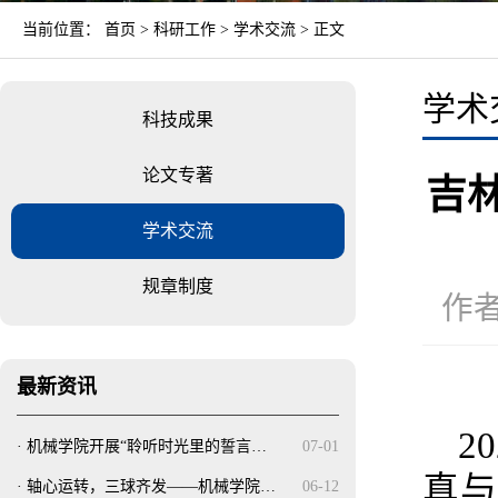
当前位置：
首页
>
科研工作
>
学术交流
> 正文
学术
科技成果
论文专著
吉
学术交流
规章制度
作者
最新资讯
2
·
机械学院开展“聆听时光里的誓言…
07-01
真
·
轴心运转，三球齐发——机械学院…
06-12