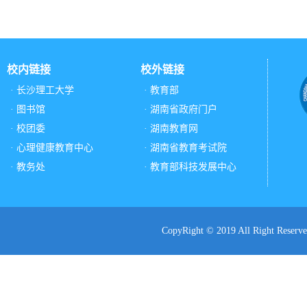
校内链接
校外链接
· 长沙理工大学
· 教育部
· 图书馆
· 湖南省政府门户
· 校团委
· 湖南教育网
· 心理健康教育中心
· 湖南省教育考试院
· 教务处
· 教育部科技发展中心
CopyRight © 2019 All Ri