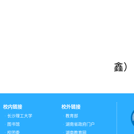
鑫）
校内链接
校外链接
· 长沙理工大学
· 教育部
· 图书馆
· 湖南省政府门户
· 校团委
· 湖南教育网