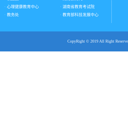
· 心理健康教育中心
· 湖南省教育考试院
· 教务处
· 教育部科技发展中心
CopyRight © 2019 All Ri