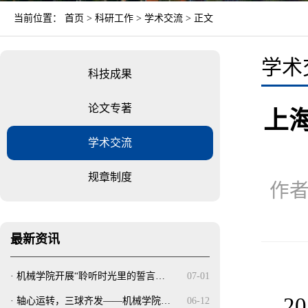
当前位置：
首页
>
科研工作
>
学术交流
> 正文
学术
科技成果
论文专著
上
学术交流
规章制度
作者
最新资讯
·
机械学院开展“聆听时光里的誓言…
07-01
2
0
·
轴心运转，三球齐发——机械学院…
06-12