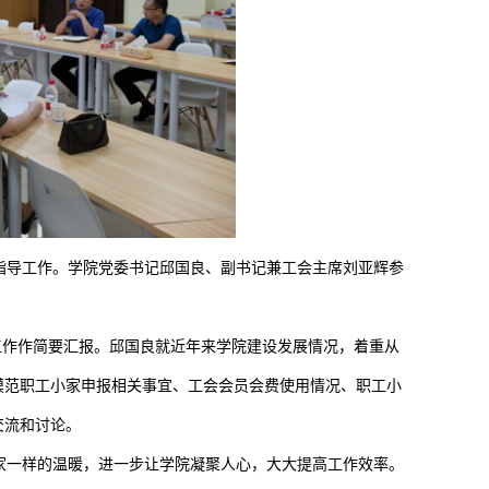
导工作。学院党委书记邱国良、副书记兼工会主席刘亚辉参
工作作简要汇报。邱国良就近年来学院建设发展情况，着重从
模范职工小家申报相关事宜、工会会员会费使用情况、职工小
交流和讨论。
家一样的温暖，进一步让学院凝聚人心，大大提高工作效率。