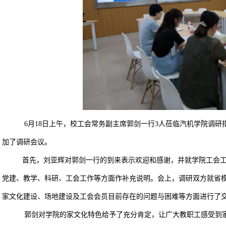
6月18日上午，校工会常务副主席郭剑一行3人莅临汽机学院调研指
加了调研会议。
首先，刘亚辉对郭剑一行的到来表示欢迎和感谢，并就学院工会
党建、教学、科研、工会工作等方面作补充说明。会上，调研双方就省
家文化建设、场地建设及工会会员目前存在的问题与困难等方面进行了
郭剑对学院的家文化特色给予了充分肯定，让广大教职工感受到