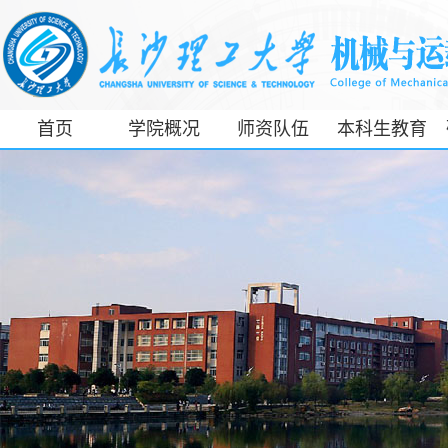
首页
学院概况
师资队伍
本科生教育
工信部专精特
新产业学院