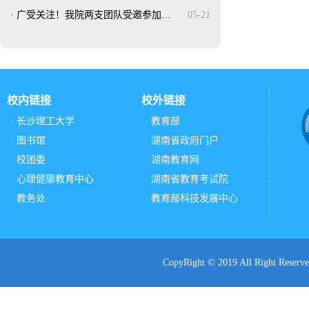
·
广受关注！我院两支团队受邀参加…
05-21
校内链接
校外链接
· 长沙理工大学
· 教育部
· 图书馆
· 湖南省政府门户
· 校团委
· 湖南教育网
· 心理健康教育中心
· 湖南省教育考试院
· 教务处
· 教育部科技发展中心
CopyRight © 2019 All Ri