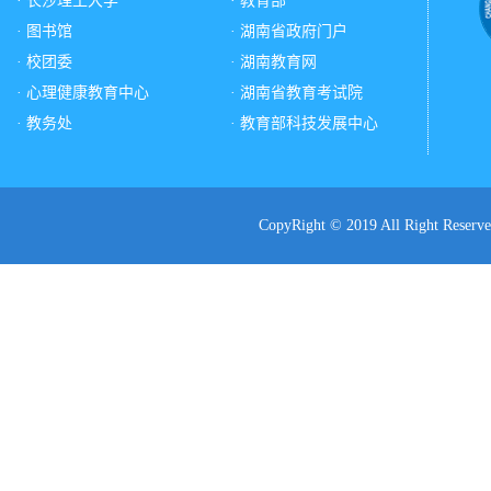
· 长沙理工大学
· 教育部
· 图书馆
· 湖南省政府门户
· 校团委
· 湖南教育网
· 心理健康教育中心
· 湖南省教育考试院
· 教务处
· 教育部科技发展中心
CopyRight © 2019 All Ri