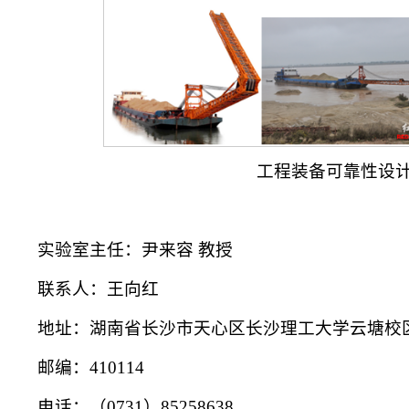
工程装备可靠性设
实验室主任：尹来容 教授
联系人：王向红
地址：湖南省长沙市天心区长沙理工大学云塘校
邮编：410114
电话：（0731）85258638