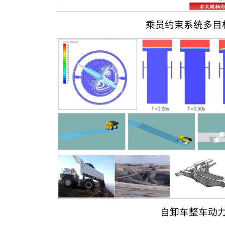
乘员约束系统多目
自卸车整车动