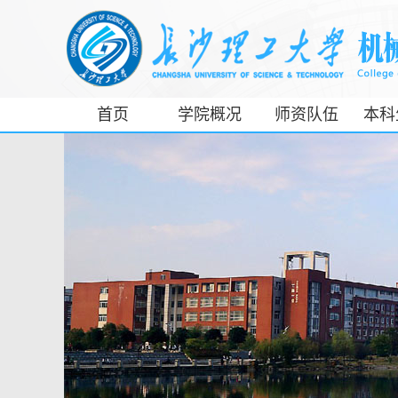
首页
学院概况
师资队伍
本科
工信部专精特
新产业学院