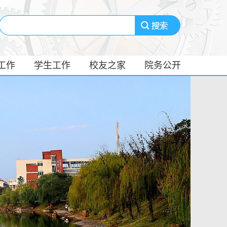
工作
学生工作
校友之家
院务公开