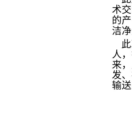
术交
的产
洁净
此
人，
来，
发、
输送