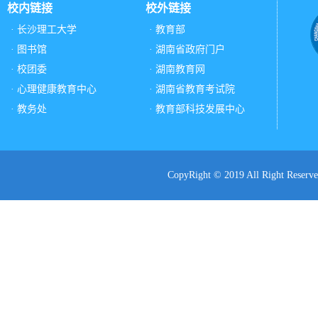
校内链接
校外链接
· 长沙理工大学
· 教育部
· 图书馆
· 湖南省政府门户
· 校团委
· 湖南教育网
· 心理健康教育中心
· 湖南省教育考试院
· 教务处
· 教育部科技发展中心
CopyRight © 2019 All Ri