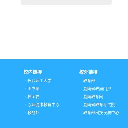
校内链接
校外链接
· 长沙理工大学
· 教育部
· 图书馆
· 湖南省政府门户
· 校团委
· 湖南教育网
· 心理健康教育中心
· 湖南省教育考试院
· 教务处
· 教育部科技发展中心