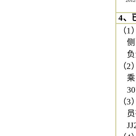
2012
4、
（1
侧
负
（2
乘
3
（3
员
JJ