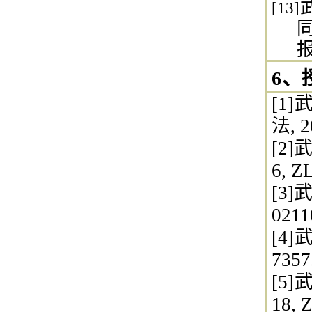
[13]
报
6、
[1
法, 2
[2
6, Z
[3]
0211
[4]
7357
[5
18, 