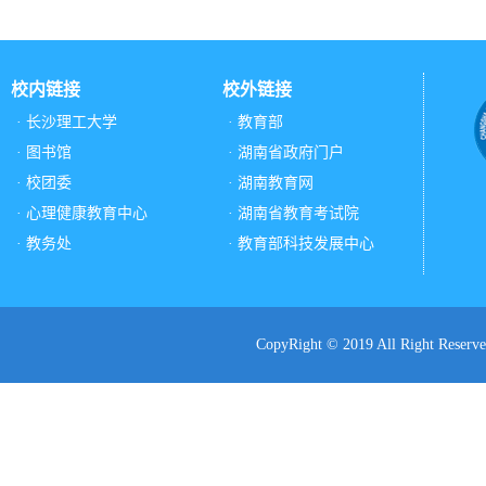
校内链接
校外链接
· 长沙理工大学
· 教育部
· 图书馆
· 湖南省政府门户
· 校团委
· 湖南教育网
· 心理健康教育中心
· 湖南省教育考试院
· 教务处
· 教育部科技发展中心
CopyRight © 2019 All Ri